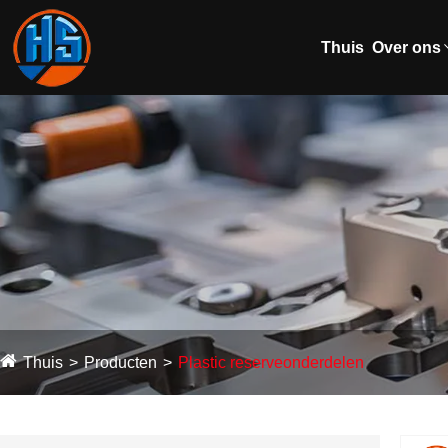
Thuis
Over ons
Thuis
Producten
Plastic reserveonderdelen