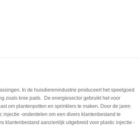
ssingen. In de huisdierenindustrie produceert het speelgoed
g zoals knie pads. De energiesector gebruikt het voor
past om plantenpotten en sprinklers te maken. Door de jaren
 injectie -onderdelen om een ​​divers klantenbestand te
klantenbestand aanzienlijk uitgebreid voor plastic injectie -