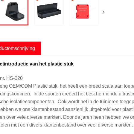
ductomschrijving
tintroductie van het plastic stuk
nr. HS-020
ng OEM/ODM Plastic stuk, het heeft een breed scala aan toepa
dingskommen. In de sporten creëert het beschermende uitrustin
ische isolatiecomponenten. Ook wordt het in de tuinieren toege
ebben we ons klantenbestand aanzienlijk uitgebreid voor plastic
en over vele diverse markten. Door de jaren heen hebben we ons 
elen met een divers klantenbestand over veel diverse markten.