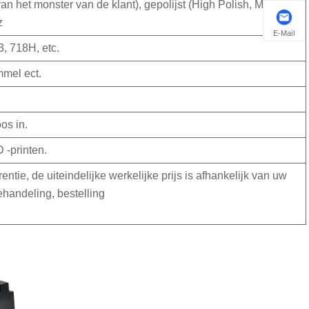
n het monster van de klant), gepolijst (High Polish, Mirror
z
E-Mail
3, 718H, etc.
mmel ect.
oos in.
 -printen.
entie, de uiteindelijke werkelijke prijs is afhankelijk van uw
handeling, bestelling