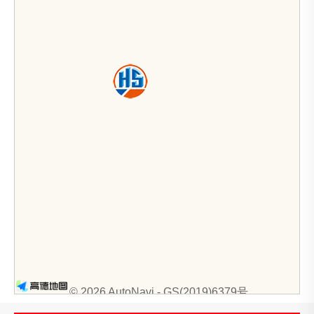
© 2026 AutoNavi
- GS(2019)6379号