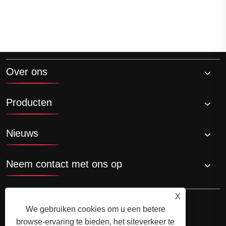
Over ons
Producten
Nieuws
Neem contact met ons op
X
We gebruiken cookies om u een betere
browse-ervaring te bieden, het siteverkeer te