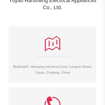
Yuyao Hansheng Electrical Appliances
Co., Ltd.
Building25, Wanyang Industrial Zone, Langxia Street,
Yuyao, Zhejiang, China