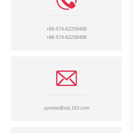
+86-574-62258488
+86-574-62258488
yyostar@vip.163.com