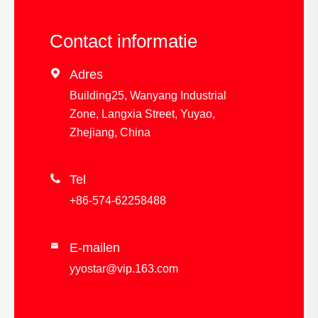
Contact informatie

Adres
Building25, Wanyang Industrial
Zone, Langxia Street, Yuyao,
Zhejiang, China

Tel
+86-574-62258488
E-mailen

yyostar@vip.163.com