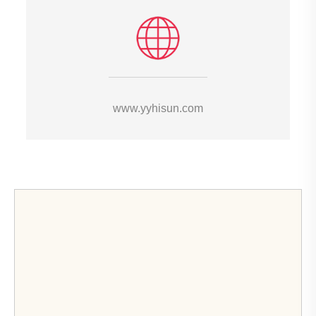
www.yyhisun.com